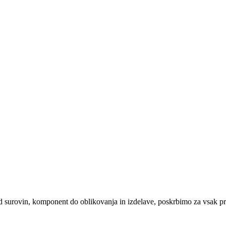
d surovin, komponent do oblikovanja in izdelave, poskrbimo za vsak pr