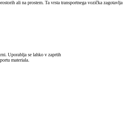
rostorih ali na prostem. Ta vrsta transportnega vozička zagotavlja
rni. Uporablja se lahko v zaprtih
portu materiala.