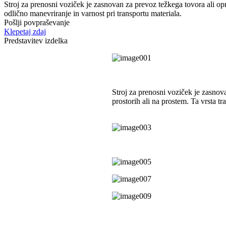
Stroj za prenosni voziček je zasnovan za prevoz težkega tovora ali opr
odlično manevriranje in varnost pri transportu materiala.
Pošlji povpraševanje
Klepetaj zdaj
Predstavitev izdelka
Stroj za prenosni voziček je zasnov
prostorih ali na prostem. Ta vrsta t